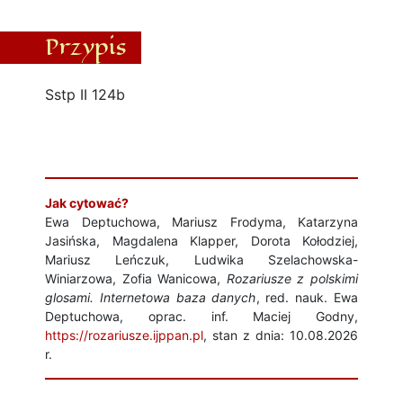
Przypis
Sstp II 124b
Jak cytować?
Ewa Deptuchowa, Mariusz Frodyma, Katarzyna
Jasińska, Magdalena Klapper, Dorota Kołodziej,
Mariusz Leńczuk, Ludwika Szelachowska-
Winiarzowa, Zofia Wanicowa,
Rozariusze z polskimi
glosami. Internetowa baza danych
, red. nauk. Ewa
Deptuchowa, oprac. inf. Maciej Godny,
https://rozariusze.ijppan.pl
, stan z dnia: 10.08.2026
r.