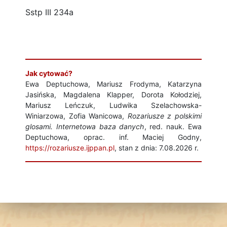
Sstp III 234a
Jak cytować?
Ewa Deptuchowa, Mariusz Frodyma, Katarzyna
Jasińska, Magdalena Klapper, Dorota Kołodziej,
Mariusz Leńczuk, Ludwika Szelachowska-
Winiarzowa, Zofia Wanicowa,
Rozariusze z polskimi
glosami. Internetowa baza danych
, red. nauk. Ewa
Deptuchowa, oprac. inf. Maciej Godny,
https://rozariusze.ijppan.pl
, stan z dnia: 7.08.2026 r.