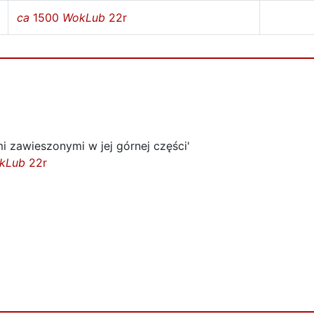
ca
1500
WokLub
22r
 zawieszonymi w jej górnej części'
kLub
22r