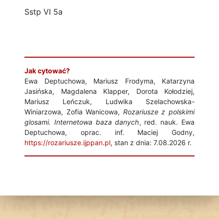
Sstp VI 5a
Jak cytować?
Ewa Deptuchowa, Mariusz Frodyma, Katarzyna
Jasińska, Magdalena Klapper, Dorota Kołodziej,
Mariusz Leńczuk, Ludwika Szelachowska-
Winiarzowa, Zofia Wanicowa,
Rozariusze z polskimi
glosami. Internetowa baza danych
, red. nauk. Ewa
Deptuchowa, oprac. inf. Maciej Godny,
https://rozariusze.ijppan.pl
, stan z dnia: 7.08.2026 r.