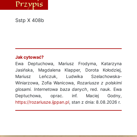
Przypis
Sstp X 408b
Jak cytować?
Ewa Deptuchowa, Mariusz Frodyma, Katarzyna
Jasińska, Magdalena Klapper, Dorota Kołodziej,
Mariusz Leńczuk, Ludwika Szelachowska-
Winiarzowa, Zofia Wanicowa,
Rozariusze z polskimi
glosami. Internetowa baza danych
, red. nauk. Ewa
Deptuchowa, oprac. inf. Maciej Godny,
https://rozariusze.ijppan.pl
, stan z dnia: 8.08.2026 r.