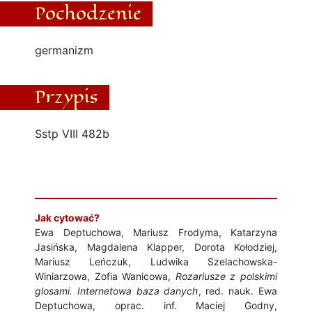
Pochodzenie
germanizm
Przypis
Sstp VIII 482b
Jak cytować?
Ewa Deptuchowa, Mariusz Frodyma, Katarzyna
Jasińska, Magdalena Klapper, Dorota Kołodziej,
Mariusz Leńczuk, Ludwika Szelachowska-
Winiarzowa, Zofia Wanicowa,
Rozariusze z polskimi
glosami. Internetowa baza danych
, red. nauk. Ewa
Deptuchowa, oprac. inf. Maciej Godny,