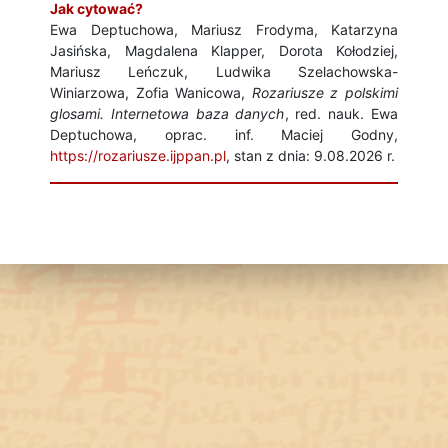
Jak cytować?
Ewa Deptuchowa, Mariusz Frodyma, Katarzyna
Jasińska, Magdalena Klapper, Dorota Kołodziej,
Mariusz Leńczuk, Ludwika Szelachowska-
Winiarzowa, Zofia Wanicowa,
Rozariusze z polskimi
glosami. Internetowa baza danych
, red. nauk. Ewa
Deptuchowa, oprac. inf. Maciej Godny,
https://rozariusze.ijppan.pl
, stan z dnia: 9.08.2026 r.