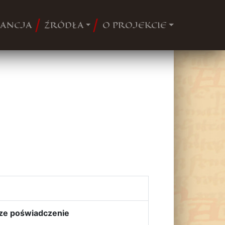
ANCJA
ŹRÓDŁA
O PROJEKCIE
ze poświadczenie