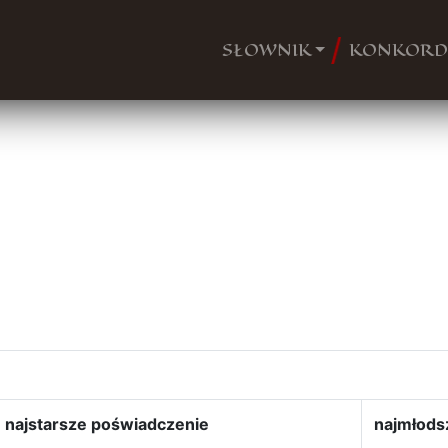
SŁOWNIK
KONKORD
najstarsze poświadczenie
najmłods