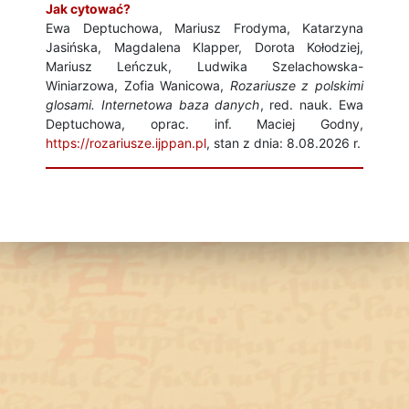
Jak cytować?
Ewa Deptuchowa, Mariusz Frodyma, Katarzyna
Jasińska, Magdalena Klapper, Dorota Kołodziej,
Mariusz Leńczuk, Ludwika Szelachowska-
Winiarzowa, Zofia Wanicowa,
Rozariusze z polskimi
glosami. Internetowa baza danych
, red. nauk. Ewa
Deptuchowa, oprac. inf. Maciej Godny,
https://rozariusze.ijppan.pl
, stan z dnia: 8.08.2026 r.