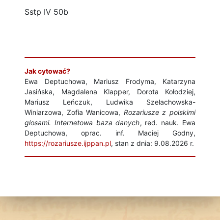
Sstp IV 50b
Jak cytować?
Ewa Deptuchowa, Mariusz Frodyma, Katarzyna
Jasińska, Magdalena Klapper, Dorota Kołodziej,
Mariusz Leńczuk, Ludwika Szelachowska-
Winiarzowa, Zofia Wanicowa,
Rozariusze z polskimi
glosami. Internetowa baza danych
, red. nauk. Ewa
Deptuchowa, oprac. inf. Maciej Godny,
https://rozariusze.ijppan.pl
, stan z dnia: 9.08.2026 r.