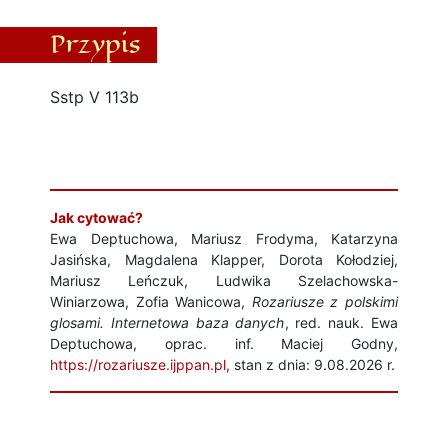
Przypis
Sstp V 113b
Jak cytować?
Ewa Deptuchowa, Mariusz Frodyma, Katarzyna
Jasińska, Magdalena Klapper, Dorota Kołodziej,
Mariusz Leńczuk, Ludwika Szelachowska-
Winiarzowa, Zofia Wanicowa,
Rozariusze z polskimi
glosami. Internetowa baza danych
, red. nauk. Ewa
Deptuchowa, oprac. inf. Maciej Godny,
https://rozariusze.ijppan.pl
, stan z dnia: 9.08.2026 r.