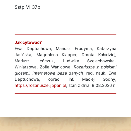
Sstp VI 37b
Jak cytować?
Ewa Deptuchowa, Mariusz Frodyma, Katarzyna
Jasińska, Magdalena Klapper, Dorota Kołodziej,
Mariusz Leńczuk, Ludwika Szelachowska-
Winiarzowa, Zofia Wanicowa,
Rozariusze z polskimi
glosami. Internetowa baza danych
, red. nauk. Ewa
Deptuchowa, oprac. inf. Maciej Godny,
https://rozariusze.ijppan.pl
, stan z dnia: 8.08.2026 r.