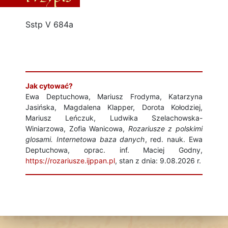
Sstp V 684a
Jak cytować?
Ewa Deptuchowa, Mariusz Frodyma, Katarzyna
Jasińska, Magdalena Klapper, Dorota Kołodziej,
Mariusz Leńczuk, Ludwika Szelachowska-
Winiarzowa, Zofia Wanicowa,
Rozariusze z polskimi
glosami. Internetowa baza danych
, red. nauk. Ewa
Deptuchowa, oprac. inf. Maciej Godny,
https://rozariusze.ijppan.pl
, stan z dnia: 9.08.2026 r.