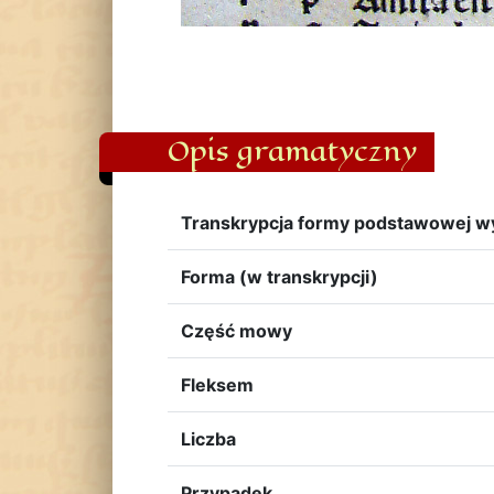
Opis gramatyczny
Transkrypcja formy podstawowej w
Forma (w transkrypcji)
Część mowy
Fleksem
Liczba
Przypadek