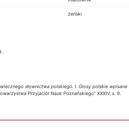
żeński
.
wiecznego słownictwa polskiego. I. Glosy polskie wpisane
 Towarzystwa Przyjaciół Nauk Poznańskiego” XXXIV, s. 9.