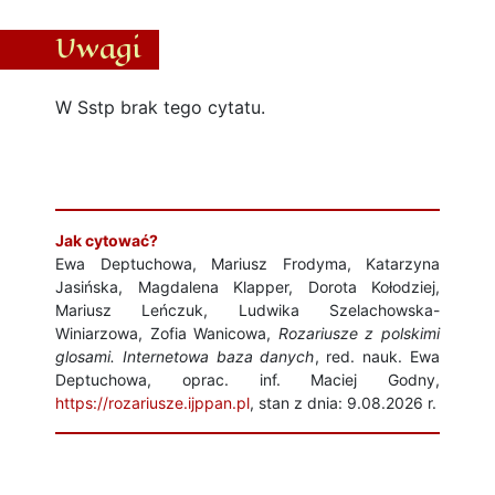
Uwagi
W Sstp brak tego cytatu.
Jak cytować?
Ewa Deptuchowa, Mariusz Frodyma, Katarzyna
Jasińska, Magdalena Klapper, Dorota Kołodziej,
Mariusz Leńczuk, Ludwika Szelachowska-
Winiarzowa, Zofia Wanicowa,
Rozariusze z polskimi
glosami. Internetowa baza danych
, red. nauk. Ewa
Deptuchowa, oprac. inf. Maciej Godny,
https://rozariusze.ijppan.pl
, stan z dnia: 9.08.2026 r.