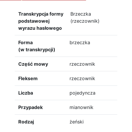
Transkrypcja formy
Brzeczka
podstawowej
(rzeczownik)
wyrazu hasłowego
Forma
brzeczka
(w transkrypcji)
Część mowy
rzeczownik
Fleksem
rzeczownik
Liczba
pojedyncza
Przypadek
mianownik
Rodzaj
żeński