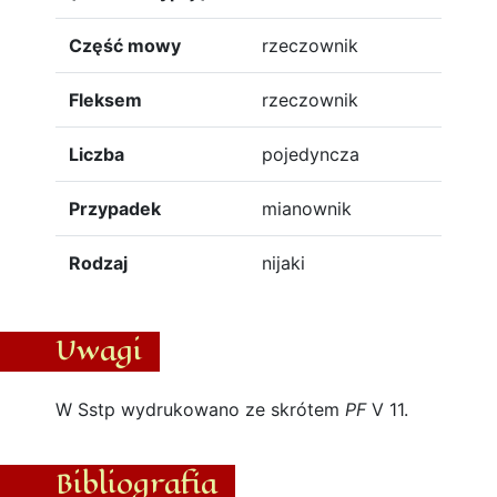
Część mowy
rzeczownik
Fleksem
rzeczownik
Liczba
pojedyncza
Przypadek
mianownik
Rodzaj
nijaki
Uwagi
W Sstp wydrukowano ze skrótem
PF
V 11.
Bibliografia