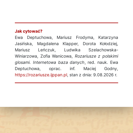
Jak cytować?
Ewa Deptuchowa, Mariusz Frodyma, Katarzyna
Jasińska, Magdalena Klapper, Dorota Kołodziej,
Mariusz Leńczuk, Ludwika Szelachowska-
Winiarzowa, Zofia Wanicowa,
Rozariusze z polskimi
glosami. Internetowa baza danych
, red. nauk. Ewa
Deptuchowa, oprac. inf. Maciej Godny,
https://rozariusze.ijppan.pl
, stan z dnia: 9.08.2026 r.