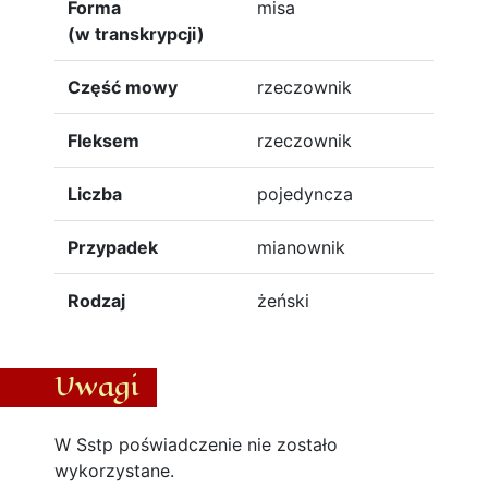
Forma
misa
(w transkrypcji)
Część mowy
rzeczownik
Fleksem
rzeczownik
Liczba
pojedyncza
Przypadek
mianownik
Rodzaj
żeński
Uwagi
W Sstp poświadczenie nie zostało
wykorzystane.