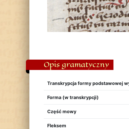
Opis gramatyczny
Transkrypcja formy podstawowej w
Forma (w transkrypcji)
Część mowy
Fleksem