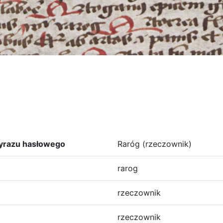
yrazu hasłowego
Raróg (rzeczownik)
rarog
rzeczownik
rzeczownik