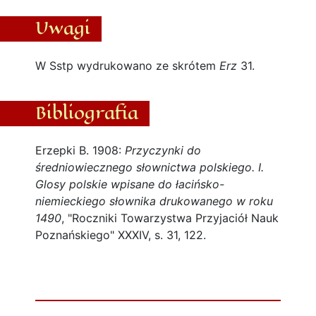
Uwagi
W Sstp wydrukowano ze skrótem
Erz
31.
Bibliografia
Erzepki B. 1908:
Przyczynki do
średniowiecznego słownictwa polskiego. I.
Glosy polskie wpisane do łacińsko-
niemieckiego słownika drukowanego w roku
1490
, "Roczniki Towarzystwa Przyjaciół Nauk
Poznańskiego" XXXIV, s. 31, 122.