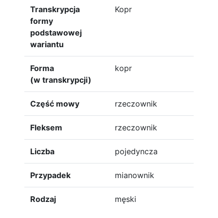
Transkrypcja
Kopr
formy
podstawowej
wariantu
Forma
kopr
(w transkrypcji)
Część mowy
rzeczownik
Fleksem
rzeczownik
Liczba
pojedyncza
Przypadek
mianownik
Rodzaj
męski