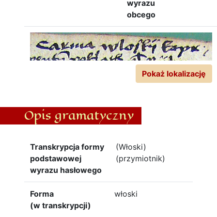
wyrazu
obcego
Pokaż lokalizację
Opis gramatyczny
Transkrypcja formy
(Włoski)
podstawowej
(przymiotnik)
wyrazu hasłowego
Forma
włoski
(w transkrypcji)