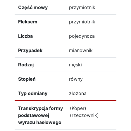
Część mowy
przymiotnik
Fleksem
przymiotnik
Liczba
pojedyncza
Przypadek
mianownik
Rodzaj
męski
Stopień
równy
Typ odmiany
złożona
Transkrypcja formy
(Koper)
podstawowej
(rzeczownik)
wyrazu hasłowego