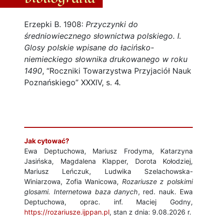
Erzepki B. 1908:
Przyczynki do
średniowiecznego słownictwa polskiego. I.
Glosy polskie wpisane do łacińsko-
niemieckiego słownika drukowanego w roku
1490
, “Roczniki Towarzystwa Przyjaciół Nauk
Poznańskiego” XXXIV, s. 4.
Jak cytować?
Ewa Deptuchowa, Mariusz Frodyma, Katarzyna
Jasińska, Magdalena Klapper, Dorota Kołodziej,
Mariusz Leńczuk, Ludwika Szelachowska-
Winiarzowa, Zofia Wanicowa,
Rozariusze z polskimi
glosami. Internetowa baza danych
, red. nauk. Ewa
Deptuchowa, oprac. inf. Maciej Godny,
https://rozariusze.ijppan.pl
, stan z dnia: 9.08.2026 r.