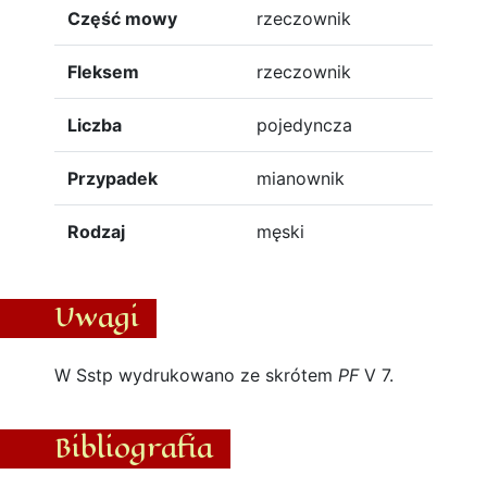
Część mowy
rzeczownik
Fleksem
rzeczownik
Liczba
pojedyncza
Przypadek
mianownik
Rodzaj
męski
Uwagi
W Sstp wydrukowano ze skrótem
PF
V 7.
Bibliografia