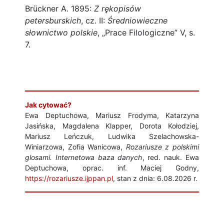
Brückner A. 1895:
Z rękopisów
petersburskich
, cz. II:
Średniowieczne
słownictwo polskie
, „Prace Filologiczne” V, s.
7.
Jak cytować?
Ewa Deptuchowa, Mariusz Frodyma, Katarzyna
Jasińska, Magdalena Klapper, Dorota Kołodziej,
Mariusz Leńczuk, Ludwika Szelachowska-
Winiarzowa, Zofia Wanicowa,
Rozariusze z polskimi
glosami. Internetowa baza danych
, red. nauk. Ewa
Deptuchowa, oprac. inf. Maciej Godny,
https://rozariusze.ijppan.pl
, stan z dnia: 6.08.2026 r.