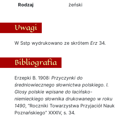
Rodzaj
żeński
Uwagi
W Sstp wydrukowano ze skrótem
Erz
34.
Bibliografia
Erzepki B. 1908:
Przyczynki do
średniowiecznego słownictwa polskiego. I.
Glosy polskie wpisane do łacińsko-
niemieckiego słownika drukowanego w roku
1490
, “Roczniki Towarzystwa Przyjaciół Nauk
Poznańskiego” XXXIV, s. 34.