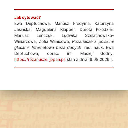
Jak cytować?
Ewa Deptuchowa, Mariusz Frodyma, Katarzyna
Jasińska, Magdalena Klapper, Dorota Kołodziej,
Mariusz Leńczuk, Ludwika Szelachowska-
Winiarzowa, Zofia Wanicowa,
Rozariusze z polskimi
glosami. Internetowa baza danych
, red. nauk. Ewa
Deptuchowa, oprac. inf. Maciej Godny,
https://rozariusze.ijppan.pl
, stan z dnia: 6.08.2026 r.