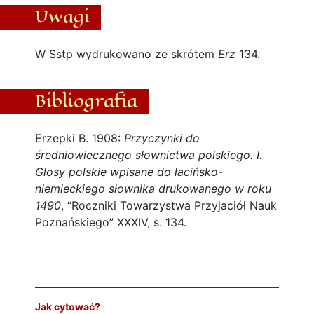
Uwagi
W Sstp wydrukowano ze skrótem
Erz
134.
Bibliografia
Erzepki B. 1908:
Przyczynki do
średniowiecznego słownictwa polskiego. I.
Glosy polskie wpisane do łacińsko-
niemieckiego słownika drukowanego w roku
1490
, “Roczniki Towarzystwa Przyjaciół Nauk
Poznańskiego” XXXIV, s. 134.
Jak cytować?