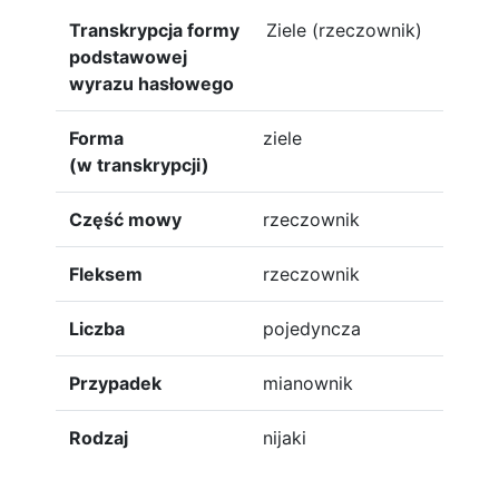
Transkrypcja formy
Ziele (rzeczownik)
podstawowej
wyrazu hasłowego
Forma
ziele
(w transkrypcji)
Część mowy
rzeczownik
Fleksem
rzeczownik
Liczba
pojedyncza
Przypadek
mianownik
Rodzaj
nijaki