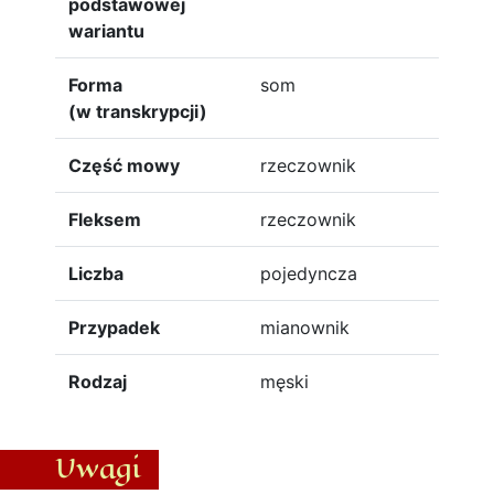
podstawowej
wariantu
Forma
som
(w transkrypcji)
Część mowy
rzeczownik
Fleksem
rzeczownik
Liczba
pojedyncza
Przypadek
mianownik
Rodzaj
męski
Uwagi