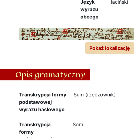
Język
łaciński
wyrazu
obcego
Pokaż lokalizację
Opis gramatyczny
Transkrypcja formy
Sum (rzeczownik)
podstawowej
wyrazu hasłowego
Transkrypcja
Som
formy