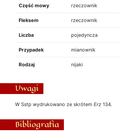
Część mowy
rzeczownik
Fleksem
rzeczownik
Liczba
pojedyncza
Przypadek
mianownik
Rodzaj
nijaki
Uwagi
W Sstp wydrukowano ze skrótem
Erz
134.
Bibliografia