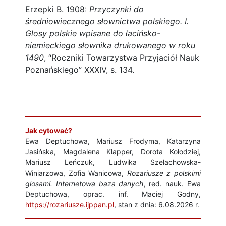
Erzepki B. 1908:
Przyczynki do
średniowiecznego słownictwa polskiego. I.
Glosy polskie wpisane do łacińsko-
niemieckiego słownika drukowanego w roku
1490
, “Roczniki Towarzystwa Przyjaciół Nauk
Poznańskiego” XXXIV, s. 134.
Jak cytować?
Ewa Deptuchowa, Mariusz Frodyma, Katarzyna
Jasińska, Magdalena Klapper, Dorota Kołodziej,
Mariusz Leńczuk, Ludwika Szelachowska-
Winiarzowa, Zofia Wanicowa,
Rozariusze z polskimi
glosami. Internetowa baza danych
, red. nauk. Ewa
Deptuchowa, oprac. inf. Maciej Godny,
https://rozariusze.ijppan.pl
, stan z dnia: 6.08.2026 r.