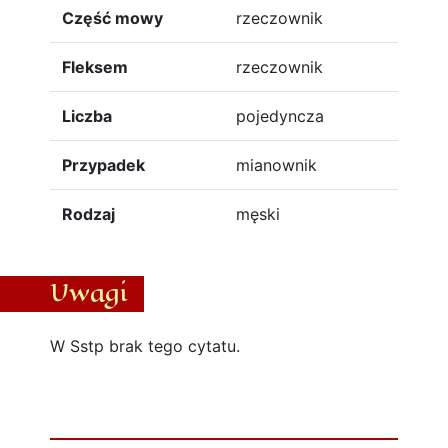
Część mowy
rzeczownik
Fleksem
rzeczownik
Liczba
pojedyncza
Przypadek
mianownik
Rodzaj
męski
Uwagi
W Sstp brak tego cytatu.