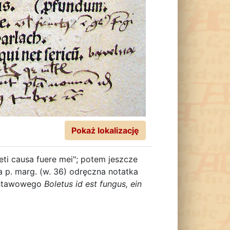
Pokaż lokalizację
 leti causa fuere mei"; potem jeszcze
a p. marg. (w. 36) odręczna notatka
odstawowego
Boletus id est fungus, ein