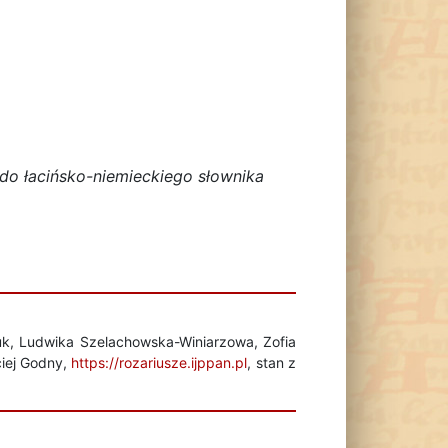
 do łacińsko-niemieckiego słownika
uk, Ludwika Szelachowska-Winiarzowa, Zofia
ciej Godny,
https://rozariusze.ijppan.pl
, stan z