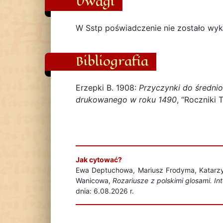
Uwagi
W Sstp poświadczenie nie zostało wyk
Bibliografia
Erzepki B. 1908:
Przyczynki do średnio
drukowanego w roku 1490
, “Roczniki
Jak cytować?
Ewa Deptuchowa, Mariusz Frodyma, Katarzyn
Wanicowa,
Rozariusze z polskimi glosami. I
dnia: 6.08.2026 r.