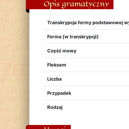
Opis gramatyczny
Transkrypcja formy podstawowej w
Forma (w transkrypcji)
Część mowy
Fleksem
Liczba
Przypadek
Rodzaj