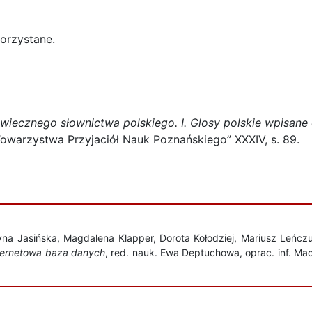
orzystane.
wiecznego słownictwa polskiego. I. Glosy polskie wpisane
 Towarzystwa Przyjaciół Nauk Poznańskiego” XXXIV, s. 89.
a Jasińska, Magdalena Klapper, Dorota Kołodziej, Mariusz Leńcz
nternetowa baza danych
, red. nauk. Ewa Deptuchowa, oprac. inf. Ma