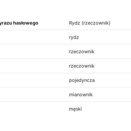
yrazu hasłowego
Rydz (rzeczownik)
rydz
rzeczownik
rzeczownik
pojedyncza
mianownik
męski