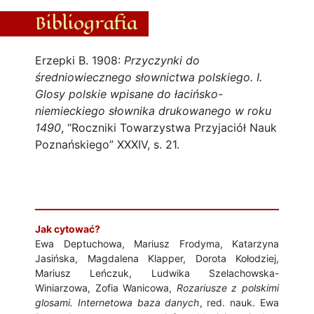
Bibliografia
Erzepki B. 1908:
Przyczynki do
średniowiecznego słownictwa polskiego. I.
Glosy polskie wpisane do łacińsko-
niemieckiego słownika drukowanego w roku
1490
, “Roczniki Towarzystwa Przyjaciół Nauk
Poznańskiego” XXXIV, s. 21.
Jak cytować?
Ewa Deptuchowa, Mariusz Frodyma, Katarzyna
Jasińska, Magdalena Klapper, Dorota Kołodziej,
Mariusz Leńczuk, Ludwika Szelachowska-
Winiarzowa, Zofia Wanicowa,
Rozariusze z polskimi
glosami. Internetowa baza danych
, red. nauk. Ewa