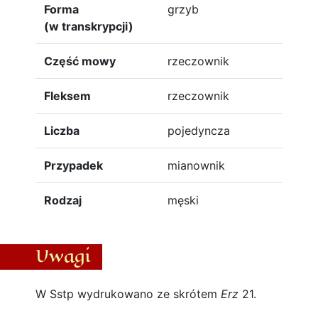
Forma
grzyb
(w transkrypcji)
Część mowy
rzeczownik
Fleksem
rzeczownik
Liczba
pojedyncza
Przypadek
mianownik
Rodzaj
męski
Uwagi
W Sstp wydrukowano ze skrótem
Erz
21.