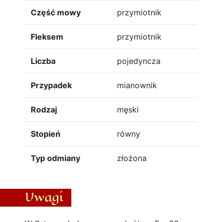
Część mowy
przymiotnik
Fleksem
przymiotnik
Liczba
pojedyncza
Przypadek
mianownik
Rodzaj
męski
Stopień
równy
Typ odmiany
złożona
Uwagi