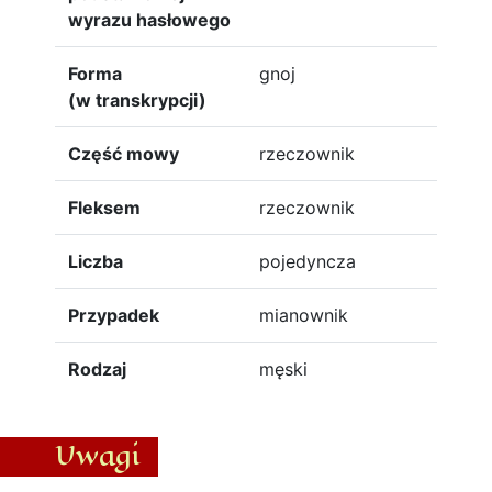
wyrazu hasłowego
Forma
gnoj
(w transkrypcji)
Część mowy
rzeczownik
Fleksem
rzeczownik
Liczba
pojedyncza
Przypadek
mianownik
Rodzaj
męski
Uwagi