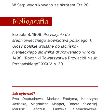
W Sstp wydrukowano ze skrótem
Erz
20.
Bibliografia
Erzepki B. 1908:
Przyczynki do
średniowiecznego słownictwa polskiego. I.
Glosy polskie wpisane do łacińsko-
niemieckiego słownika drukowanego w roku
1490
, “Roczniki Towarzystwa Przyjaciół Nauk
Poznańskiego” XXXIV, s. 20.
Jak cytować?
Ewa Deptuchowa, Mariusz Frodyma, Katarzyna
Jasińska, Magdalena Klapper, Dorota Kołodziej,
Mariusz Leńczuk, Ludwika Szelachowska-