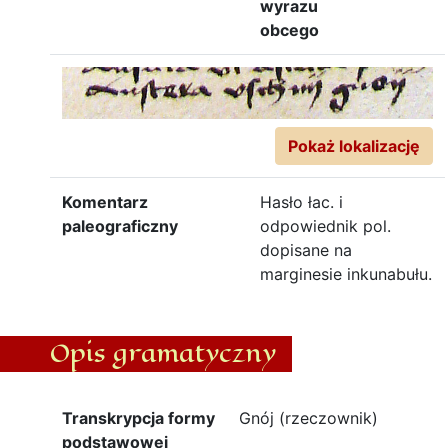
wyrazu
obcego
Pokaż lokalizację
Komentarz
Hasło łac. i
paleograficzny
odpowiednik pol.
dopisane na
marginesie inkunabułu.
Opis gramatyczny
Transkrypcja formy
Gnój (rzeczownik)
podstawowej