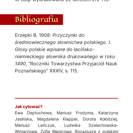
Bibliografia
Erzepki B. 1908:
Przyczynki do
średniowiecznego słownictwa polskiego. I.
Glosy polskie wpisane do łacińsko-
niemieckiego słownika drukowanego w roku
1490
, “Roczniki Towarzystwa Przyjaciół Nauk
Poznańskiego” XXXIV, s. 115.
Jak cytować?
Ewa Deptuchowa, Mariusz Frodyma, Katarzyna
Jasińska, Magdalena Klapper, Dorota Kołodziej,
Mariusz Leńczuk, Ludwika Szelachowska-
Winiarzowa, Zofia Wanicowa,
Rozariusze z polskimi