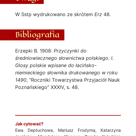
W Sstp wydrukowano ze skrótem
Erz
48.
Bibliografia
Erzepki B. 1908:
Przyczynki do
średniowiecznego słownictwa polskiego. I.
Glosy polskie wpisane do łacińsko-
niemieckiego słownika drukowanego w roku
1490
, “Roczniki Towarzystwa Przyjaciół Nauk
Poznańskiego” XXXIV, s. 48.
Jak cytować?
Ewa Deptuchowa, Mariusz Frodyma, Katarzyna