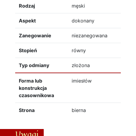
Rodzaj
męski
Aspekt
dokonany
Zanegowanie
niezanegowana
Stopień
równy
Typ odmiany
złożona
Forma lub
imiesłów
konstrukcja
czasownikowa
Strona
bierna
Uwagi