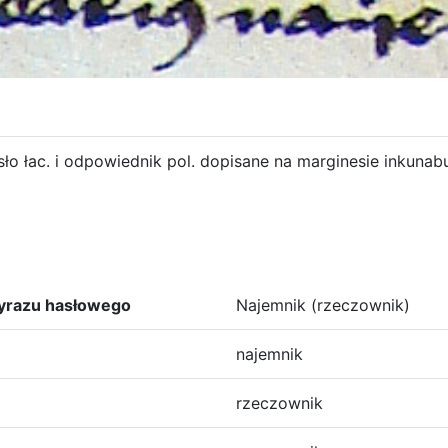
ło łac. i odpowiednik pol. dopisane na marginesie inkunabu
yrazu hasłowego
Najemnik (rzeczownik)
najemnik
rzeczownik