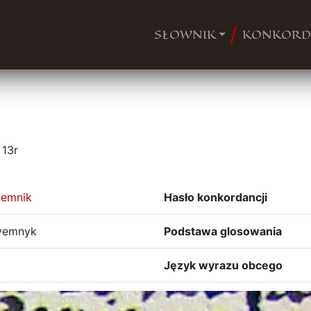
SŁOWNIK
KONKORD
13r
jemnik
Hasło konkordancji
yemnyk
Podstawa glosowania
Język wyrazu obcego