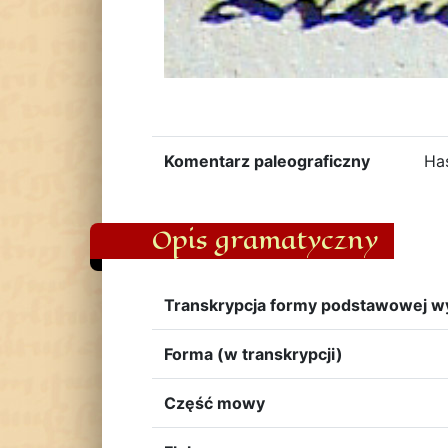
Komentarz paleograficzny
Has
Opis gramatyczny
Transkrypcja formy podstawowej w
Forma (w transkrypcji)
Część mowy