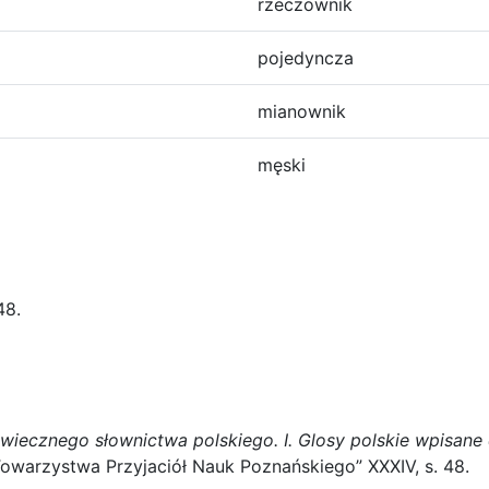
rzeczownik
pojedyncza
mianownik
męski
8.
wiecznego słownictwa polskiego. I. Glosy polskie wpisane
 Towarzystwa Przyjaciół Nauk Poznańskiego” XXXIV, s. 48.