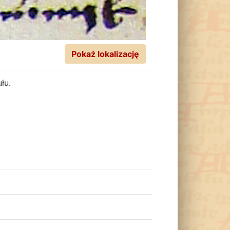
Pokaż lokalizację
łu.