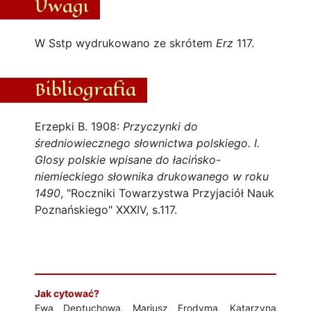
Uwagi
W Sstp wydrukowano ze skrótem
Erz
117.
Bibliografia
Erzepki B. 1908:
Przyczynki do
średniowiecznego słownictwa polskiego. I.
Glosy polskie wpisane do łacińsko-
niemieckiego słownika drukowanego w roku
1490
, "Roczniki Towarzystwa Przyjaciół Nauk
Poznańskiego" XXXIV, s.117.
Jak cytować?
Ewa Deptuchowa, Mariusz Frodyma, Katarzyna