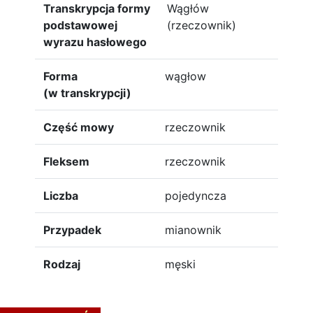
Transkrypcja formy
Wągłów
podstawowej
(rzeczownik)
wyrazu hasłowego
Forma
wągłow
(w transkrypcji)
Część mowy
rzeczownik
Fleksem
rzeczownik
Liczba
pojedyncza
Przypadek
mianownik
Rodzaj
męski