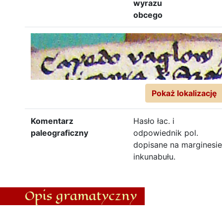
wyrazu
obcego
Pokaż lokalizację
Komentarz
Hasło łac. i
paleograficzny
odpowiednik pol.
dopisane na marginesie
inkunabułu.
Opis gramatyczny